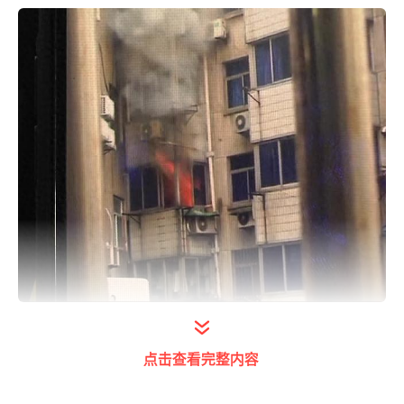
打开今日头条查看图片详情
点击查看完整内容
瑞祥集团员工 谷玉和：三点半的时候，我们听
到窗外好像有人在喊什么，仔细一听，好像是