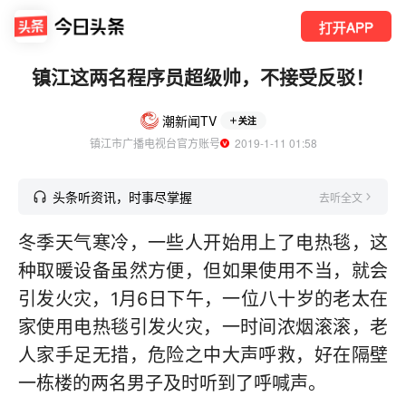
打开APP
镇江这两名程序员超级帅，不接受反驳！
潮新闻TV
关注
镇江市广播电视台官方账号
  2019-1-11 01:58
头条听资讯，时事尽掌握
去听全文
冬季天气寒冷，一些人开始用上了电热毯，这
种取暖设备虽然方便，但如果使用不当，就会
引发火灾，1月6日下午，一位八十岁的老太在
家使用电热毯引发火灾，一时间浓烟滚滚，老
人家手足无措，危险之中大声呼救，好在隔壁
一栋楼的两名男子及时听到了呼喊声。