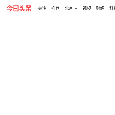
关注
推荐
北京
视频
财经
科