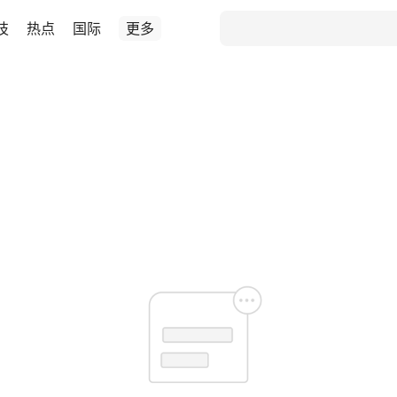
技
热点
国际
更多