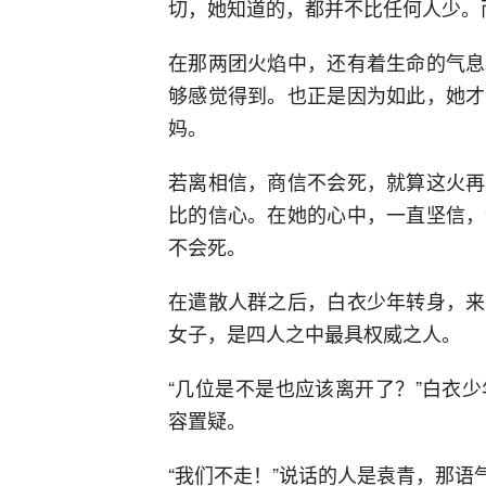
切，她知道的，都并不比任何人少。
在那两团火焰中，还有着生命的气息
够感觉得到。也正是因为如此，她才
妈。
若离相信，商信不会死，就算这火再
比的信心。在她的心中，一直坚信，
不会死。
在遣散人群之后，白衣少年转身，来
女子，是四人之中最具权威之人。
“几位是不是也应该离开了？”白衣
容置疑。
“我们不走！”说话的人是袁青，那