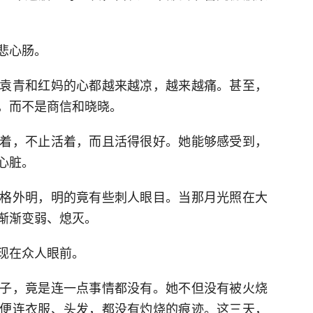
悲心肠。
袁青和红妈的心都越来越凉，越来越痛。甚至，
，而不是商信和晓晓。
着，不止活着，而且活得很好。她能够感受到，
心脏。
格外明，明的竟有些刺人眼目。当那月光照在大
渐渐变弱、熄灭。
现在众人眼前。
子，竟是连一点事情都没有。她不但没有被火烧
便连衣服、头发，都没有灼烧的痕迹。这三天，