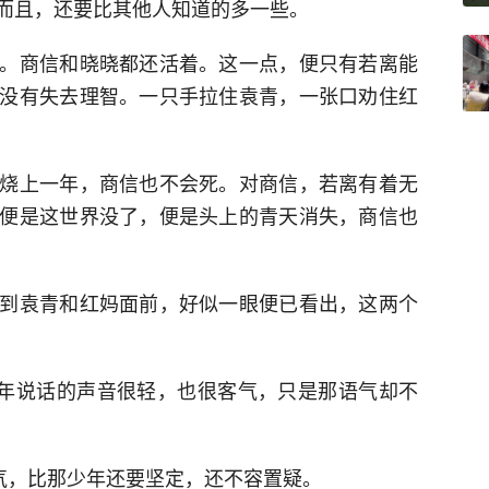
而且，还要比其他人知道的多一些。
。商信和晓晓都还活着。这一点，便只有若离能
没有失去理智。一只手拉住袁青，一张口劝住红
烧上一年，商信也不会死。对商信，若离有着无
便是这世界没了，便是头上的青天消失，商信也
到袁青和红妈面前，好似一眼便已看出，这两个
少年说话的声音很轻，也很客气，只是那语气却不
语气，比那少年还要坚定，还不容置疑。