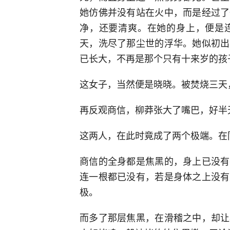
她仿佛并没有站在火中，而是经过了
净，还要清爽。在她的身上，便是
天，洗尽了那尘世的浮华。她似初出
已长大，不再是那个只有十来岁的孩
这女子，当然便是晓晓。被焚烧三天
再反观商信，柳莽张大了嘴巴，好半
这两人，在此时竟成了两个极端。在
商信的全身都是焦黑的，身上已没有
连一根都已没有，若是身体之上没有
极。
而多了那层焦黑，在滑稽之中，却让