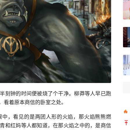
半刻钟的时间便被烧了个干净。柳莽等人早已跑
，看着原本商信的卧室之处。
眼中，看见的是两团人形的火焰，那火焰熊熊燃
青和红妈等人都知道，在那火焰之中的，是商信