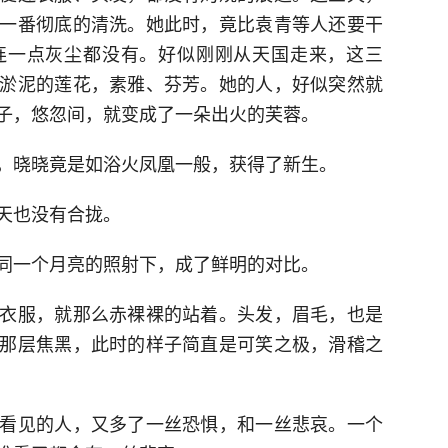
一番彻底的清洗。她此时，竟比袁青等人还要干
连一点灰尘都没有。好似刚刚从天国走来，这三
淤泥的莲花，素雅、芬芳。她的人，好似突然就
子，悠忽间，就变成了一朵出火的芙蓉。
，晓晓竟是如浴火凤凰一般，获得了新生。
天也没有合拢。
同一个月亮的照射下，成了鲜明的对比。
衣服，就那么赤裸裸的站着。头发，眉毛，也是
那层焦黑，此时的样子简直是可笑之极，滑稽之
看见的人，又多了一丝恐惧，和一丝悲哀。一个