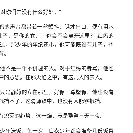
对你们并没有什么好处。”
红妈的声音都带着一丝颤抖，话才出口，便有泪水
儿子，是你的女儿，你会不会离开这里？”红妈的
过，那少年的年纪还小，他可能既没有儿子，也
有。
他不是一个不讲理的人。对于红妈的辱骂，他也
中的意思。在那火焰之中，有这几人的亲人。
只是静静的立在那里，好像一尊塑像。他也没有
抵挡不了。这清源镇中，也没有人能够抵挡。
有熄灭的趋势。这一烧，竟是整整三天三夜。
少年送饭。每一次，白衣少年都会准备几份饭菜