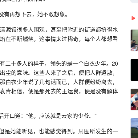
没有再想下去，她不敢想象。
清源镇很多人围观，甚至把附近的街道都挤得水
焰在不断燃烧，这事情太过稀奇，每个人都想看
有二十多人的样子，领头的是一个白衣少年。20
出尘的意味。这些人来了之后，便把人群遣散，
那白衣少年说了几句话而已，人群便纷纷离去，
袁青相信，便是那死去的王运良，便是没有解体
后开口道：“他，应该就是云家的少爷。”
，但是她能听见，也能感觉得到。周围所发生的一