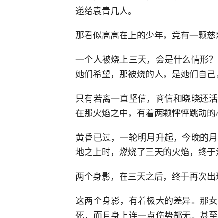
递给袁青几人。
那看似高高在上的少年，竟有一颗慈
一个人被烧上三天，会是什么情形？
她们希望，那被烧的人，是她们自己
只有若离一直坚信，商信和晓晓还活
在那火焰之中，有着两颗怦怦跳动的
黄昏已过，一轮明月升起，今晚的月
地之上时，燃烧了三天的火焰，终于
两个身影，在三天之后，终于再次出
这两个身影，有着极大的差异。那女
死，而且身上连一点伤势都无。甚至