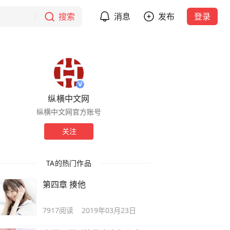
搜索
消息
发布
登录
纵横中文网
纵横中文网官方账号
关注
TA的热门作品
第四章 揍他
7917
阅读
2019年03月23日