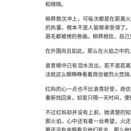
和晓晓。
柳莽数次冲上，可每次都是在距离火
的热量，根本不是人能够承受得了。
眉毛都被烤的卷曲。柳莽相信，自己
在外围尚且如此，那么在火焰之中的
袁青眼中已有泪水流出，若不是若离
法就这么眼睁睁看着商信被烈火焚烧
红妈的心一点也不比袁青好受，商信
重新找回来，却是只隔一天时间，便
不过红妈却并没有上前，她清楚的知
那火焰，心中还有着一丝希望，火还
要还没有亲眼看见他们死去，那么他