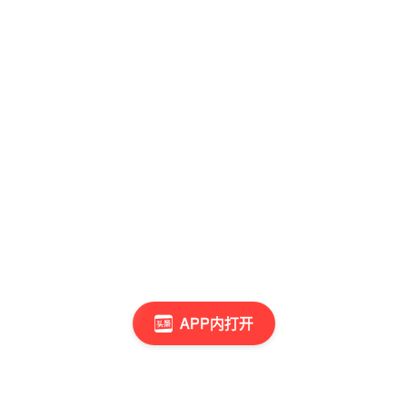
APP内打开