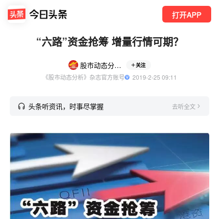
打开APP
“六路”资金抢筹 增量行情可期？
股市动态分析杂志社
关注
《股市动态分析》杂志官方账号
  2019-2-25 09:11
头条听资讯，时事尽掌握
去听全文