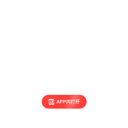
APP内打开