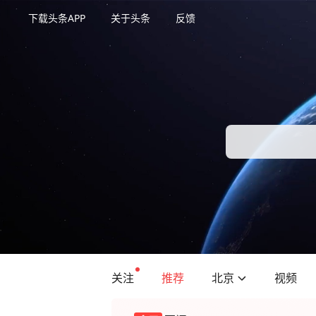
下载头条APP
关于头条
反馈
关注
推荐
北京
视频