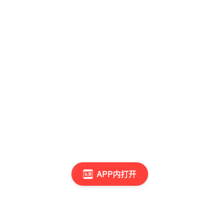
APP内打开