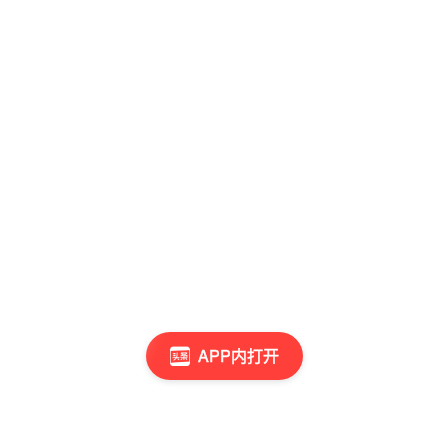
APP内打开