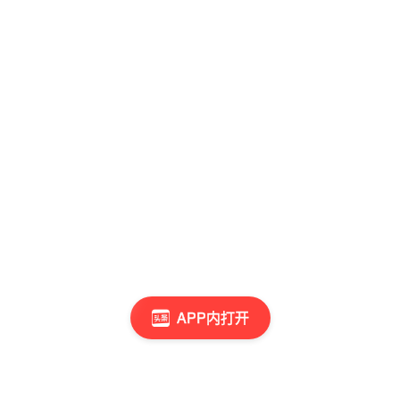
APP内打开