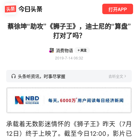
打开APP
蔡徐坤“助攻”《狮子王》，迪士尼的“算盘”
打对了吗？
消费物语
关注
2019-7-14 06:32
头条听资讯，时事尽掌握
去听全文
承载着无数影迷情怀的《狮子王》昨天（7月
12日）终于上映了。截至今日12:00，影片已