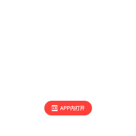
APP内打开