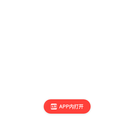
APP内打开