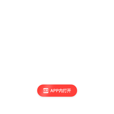
APP内打开