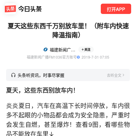
打开APP
夏天这些东西千万别放车里！（附车内快速
降温指南）
福建新闻广播FM1036
关注
福建新闻广播FM1036官方账号
  2019-7-31 07:05
头条听资讯，时事尽掌握
去听全文
夏天，这些东西别放车内！
炎炎夏日，汽车在高温下长时间停放，车内很
多不起眼的小物品都会成为安全隐患，严重时
会发生自燃，甚至爆炸！查看9图，看哪些物
品不能放在车里↓