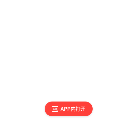
APP内打开