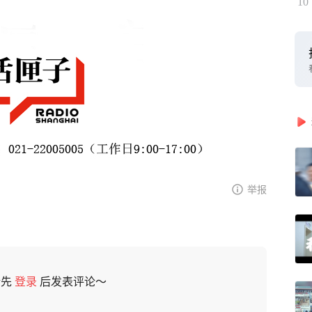
10
举报
请先
登录
后发表评论～