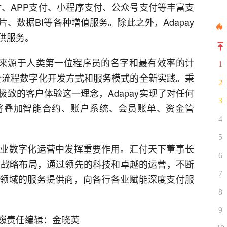
支付、APP支付、小程序支付、公众号支付等丰富支
、数据BI等各种增值服务。除此之外，Adapay
供服务。
a来源于人类第一位程序员的名字和最有效率的计
1
下全流程数字化开发方式和服务模式的全新实践。秉
2
致的客户体验这一理念，Adapay实现了对任何
3
将叠加智能合约、账户系统、会员账单、资金管
4
5
业数字化运营中发挥重要作用。汇付天下董事长
6
的战略布局，通过领先的科技和卓越的运营，不断
7
领域的服务提供商，向各行各业赋能深度支付服
8
9
巍责任编辑：金晓英