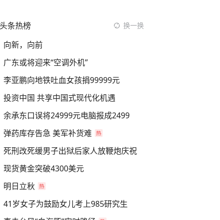
头条热榜
换一换
向新，向前
广东或将迎来“空调外机”
李亚鹏向地铁吐血女孩捐99999元
投资中国 共享中国式现代化机遇
余承东口误将24999元电脑报成2499
弹药库存告急 美军补货难
死刑改死缓男子出狱后家人放鞭炮庆祝
现货黄金突破4300美元
明日立秋
41岁女子为鼓励女儿考上985研究生