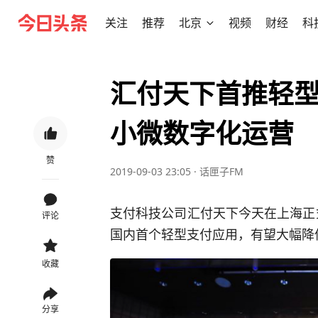
关注
推荐
北京
视频
财经
科
汇付天下首推轻型支
小微数字化运营
赞
2019-09-03 23:05
·
话匣子FM
支付科技公司汇付天下今天在上海正式
评论
国内首个轻型支付应用，有望大幅降
收藏
分享