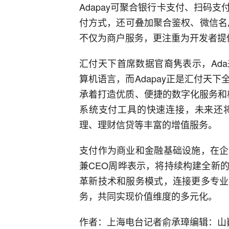
Adapay可聚合银行卡支付、扫码
付方式，还可叠加聚合鉴权、微信名片
不仅为商户服务，更注重为开发者提
汇付天下首席数据官裔隽表示，Ad
算机语言，而Adapay正是汇付天
承着打造优质、便捷的数字化服务和极
系统支付工具的快速连接，未来还
理、理财信贷等丰富的增值服务。
支付作为商业和金融基础设施，在企
兼CEO周晔表示，将持续构建全新
革新技术和服务模式，连接更多专业
务，共同实现价值维度的多元化。
作者：上海电台记者俞承璋编辑：山