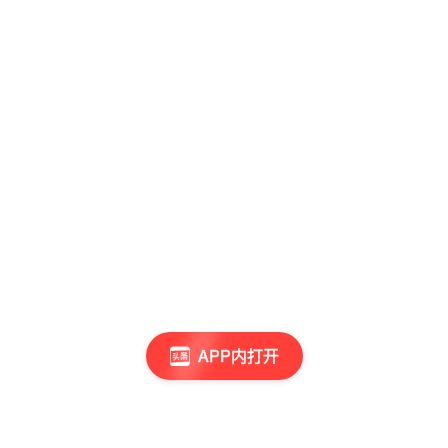
APP内打开