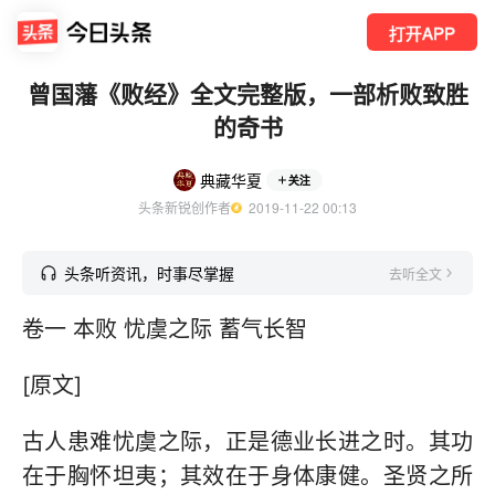
打开APP
曾国藩《败经》全文完整版，一部析败致胜
的奇书
典藏华夏
关注
头条新锐创作者
  2019-11-22 00:13
头条听资讯，时事尽掌握
去听全文
卷一 本败 忧虞之际 蓄气长智
[原文]
古人患难忧虞之际，正是德业长进之时。其功
在于胸怀坦夷；其效在于身体康健。圣贤之所