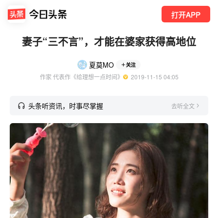
打开APP
妻子“三不言”，才能在婆家获得高地位
夏莫MO
关注
作家 代表作《给理想一点时间》
  2019-11-15 04:05
头条听资讯，时事尽掌握
去听全文