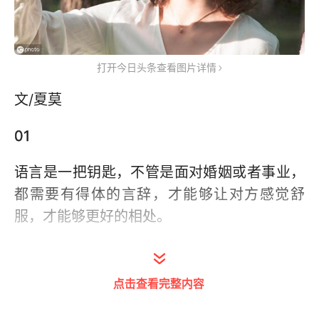
打开今日头条查看图片详情
文/夏莫
01
语言是一把钥匙，不管是面对婚姻或者事业，
都需要有得体的言辞，才能够让对方感觉舒
服，才能够更好的相处。
海涅在《法国的现状》中有言：“
言语之力，大
到可以从坟墓唤醒死人，可以把生者活埋，把
点击查看完整内容
侏儒变成巨无霸，把巨无霸彻底打垮。
”