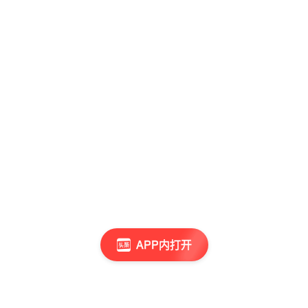
APP内打开