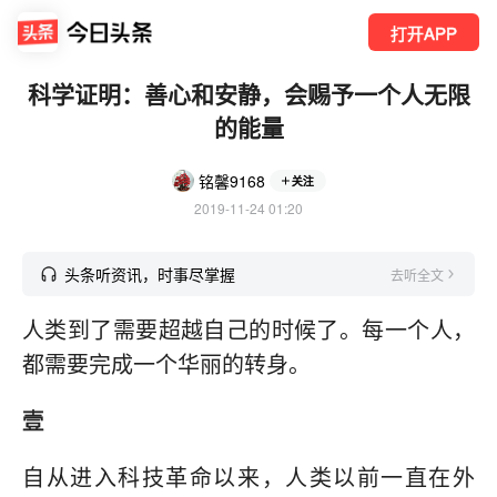
打开APP
科学证明：善心和安静，会赐予一个人无限
的能量
铭馨9168
关注
2019-11-24 01:20
头条听资讯，时事尽掌握
去听全文
人类到了需要超越自己的时候了。每一个人，
都需要完成一个华丽的转身。
壹
自从进入科技革命以来，人类以前一直在外