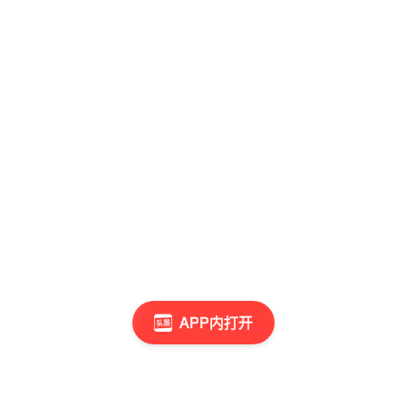
APP内打开