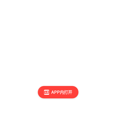
APP内打开