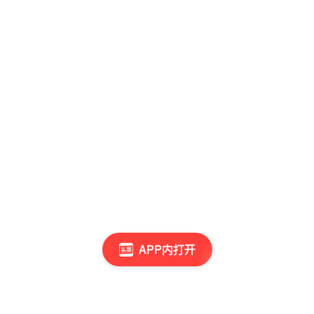
APP内打开