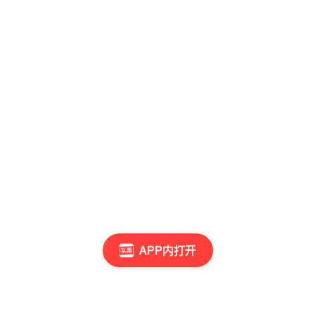
APP内打开