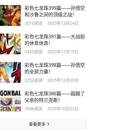
彩色七龙珠399篇——孙悟空
和沙鲁之间的顶级之战！
3010
阅读
2025年12月24日
彩色七龙珠391篇——大战前
的休息休息！
2425
阅读
2025年11月19日
彩色七龙珠398篇——孙悟空
的全部力量！
2252
阅读
2025年12月20日
彩色七龙珠386篇——超越了
父亲的特兰克斯！
1646
阅读
2025年10月23日
查看更多