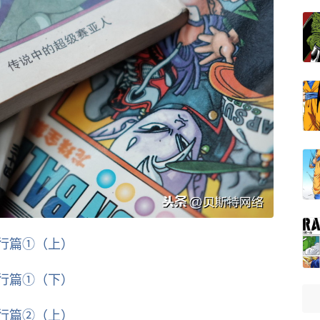
修行篇①（上）
修行篇①（下）
修行篇②（上）