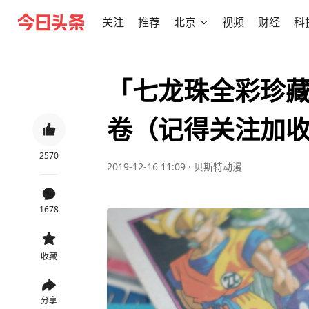
关注
推荐
北京
视频
财经
科
「七龙珠全彩珍藏版
卷（记得关注加
2570
2019-12-16 11:09
·
贝斯特动漫
1678
收藏
分享