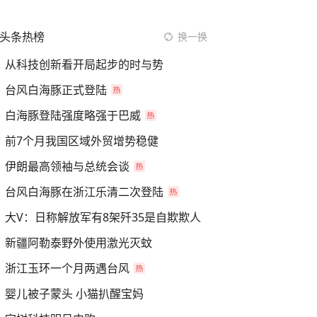
头条热榜
换一换
从科技创新看开局起步的时与势
台风白海豚正式登陆
白海豚登陆强度略强于巴威
前7个月我国区域外贸增势稳健
伊朗最高领袖与总统会谈
台风白海豚在浙江乐清二次登陆
大V：日称解放军有8架歼35是自欺欺人
新疆阿勒泰野外使用激光灭蚊
浙江玉环一个月两遇台风
婴儿被子蒙头 小猫扒醒宝妈