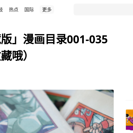
技
热点
国际
更多
」漫画目录001-035
收藏哦）