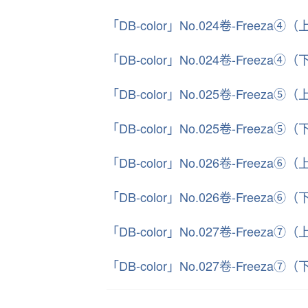
「DB-color」No.024卷-Freeza④（
「DB-color」No.024卷-Freeza④（
「DB-color」No.025卷-Freeza⑤（
「DB-color」No.025卷-Freeza⑤（
「DB-color」No.026卷-Freeza⑥（
「DB-color」No.026卷-Freeza⑥（
「DB-color」No.027卷-Freeza⑦（
「DB-color」No.027卷-Freeza⑦（