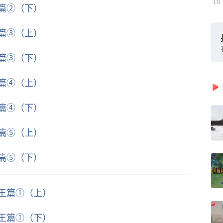
10
军篇②（下）
军篇③（上）
军篇③（下）
军篇④（上）
军篇④（下）
军篇⑤（上）
军篇⑤（下）
魔王篇①（上）
魔王篇①（下）