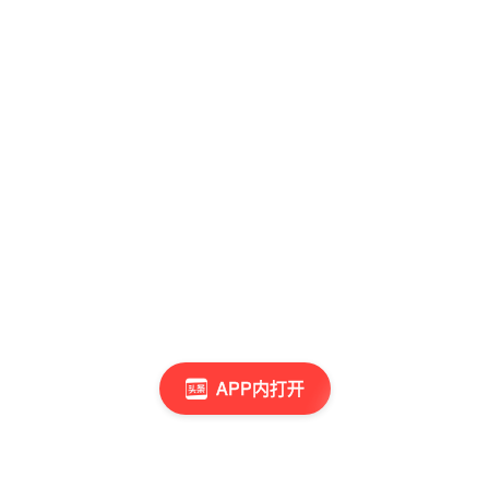
APP内打开