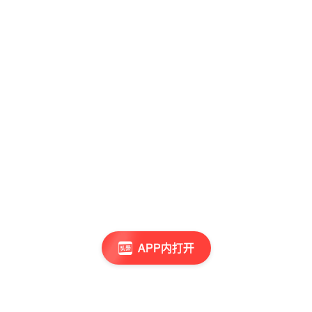
APP内打开