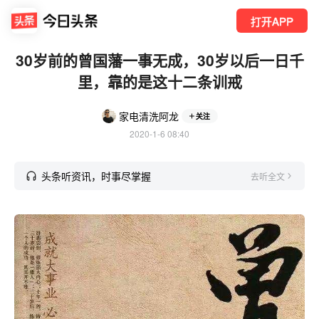
打开APP
30岁前的曾国藩一事无成，30岁以后一日千
里，靠的是这十二条训戒
家电清洗阿龙
关注
2020-1-6 08:40
头条听资讯，时事尽掌握
去听全文