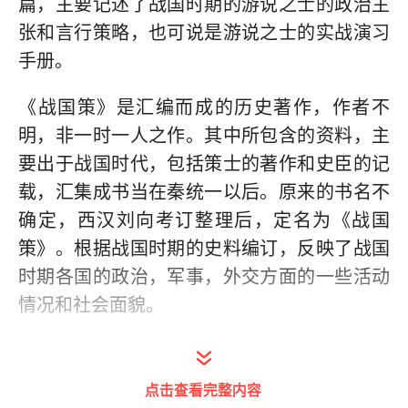
篇，主要记述了战国时期的游说之士的政治主
张和言行策略，也可说是游说之士的实战演习
手册。
《战国策》是汇编而成的历史著作，作者不
明，非一时一人之作。其中所包含的资料，主
要出于战国时代，包括策士的著作和史臣的记
载，汇集成书当在秦统一以后。原来的书名不
确定，西汉刘向考订整理后，定名为《战国
策》。根据战国时期的史料编订，反映了战国
时期各国的政治，军事，外交方面的一些活动
情况和社会面貌。
此书大量应用寓言故事来说明事理，语言
生动，文采丰富，其中有不少千古流传的名
点击查看完整内容