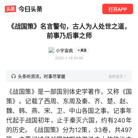
打开APP
《战国策》名言警句，古人为人处世之道，
前事乃后事之师
小宇宙疯
关注
2020-1-18 04:49
头条听资讯，时事尽掌握
去听全文
《战国策》是一部国别体史学著作，又称《国
策》。记载了西周、东周及秦、齐、楚、赵、
魏、韩、燕、宋、卫、中山各国之事。记事年
代起于战国初年，止于秦灭六国，约有240年
的历史。《战国策》分为12策，33卷，共497