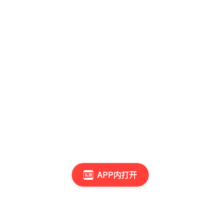
APP内打开