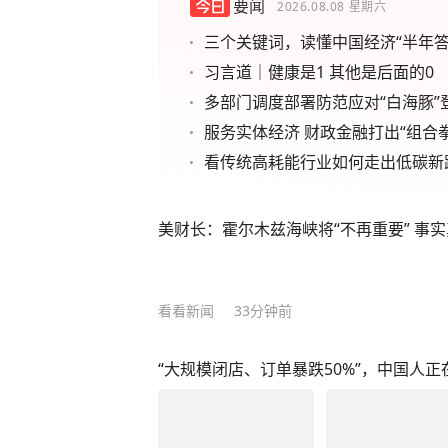
要闻
2026.08.08
星期六
三个关键词，读懂中国经济“半年答
习言道｜健康是1 其他是后面的0
多部门调度部署防范应对“白海豚”
服务实体经济 财政金融打出“组合拳
看传统高耗能行业如何走出低碳新
美财长：霍尔木兹海峡将“不再重要” 事
看看新闻
33分钟前
“大规模闭店、订单暴跌50%”，中国人