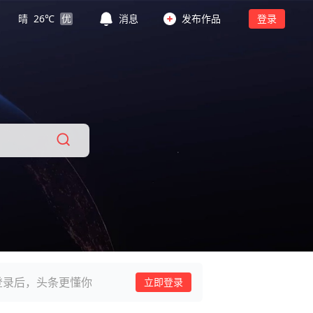
晴
26
℃
优
消息
发布作品
登录
登录后，头条更懂你
立即登录