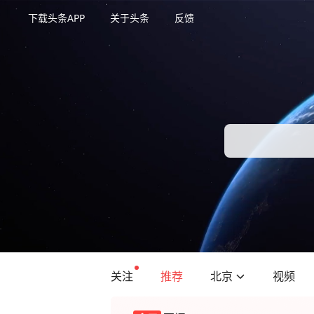
下载头条APP
关于头条
反馈
关注
推荐
北京
视频