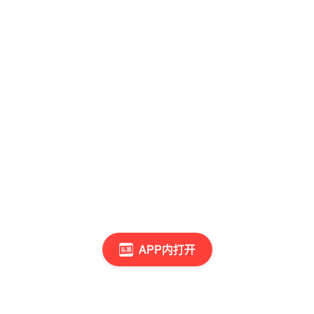
APP内打开