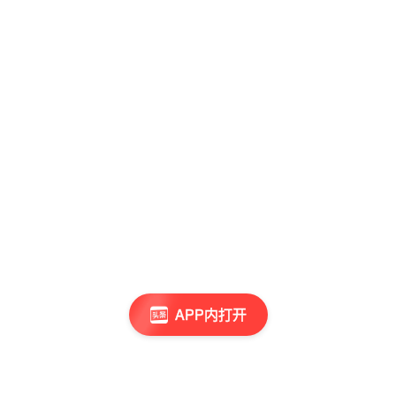
APP内打开