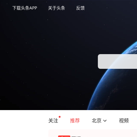
下载头条APP
关于头条
反馈
关注
推荐
北京
视频