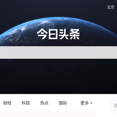
北京
财经
科技
热点
国际
更多