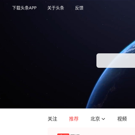
下载头条APP
关于头条
反馈
关注
推荐
北京
视频