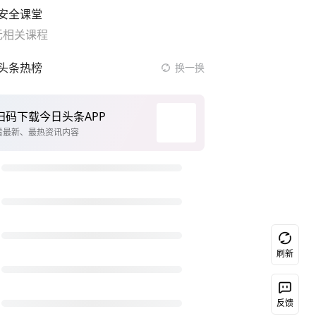
安全课堂
无相关课程
头条热榜
换一换
扫码下载今日头条APP
看最新、最热资讯内容
刷新
反馈