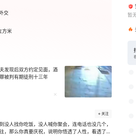
外交
暂
立方米
夫发现后双方约定见面，酒
罪被判有期徒刑十三年
关注
到没人找你吃饭，没人喊你聚会，连电话也没几个，
往，那么你真要庆祝，说明你悟透了人性，看透了人