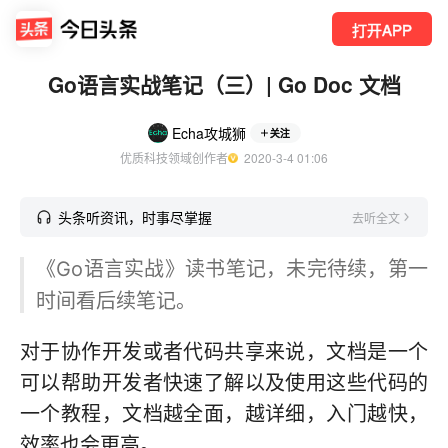
打开APP
Go语言实战笔记（三）| Go Doc 文档
Echa攻城狮
关注
优质科技领域创作者
  2020-3-4 01:06
头条听资讯，时事尽掌握
去听全文
《Go语言实战》读书笔记，未完待续，第一
时间看后续笔记。
对于协作开发或者代码共享来说，文档是一个
可以帮助开发者快速了解以及使用这些代码的
一个教程，文档越全面，越详细，入门越快，
效率也会更高。