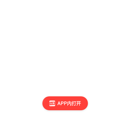
APP内打开