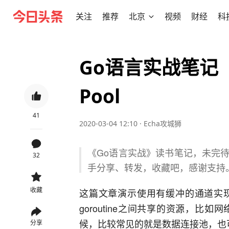
关注
推荐
北京
视频
财经
科
Go语言实战笔记（
Pool
41
2020-03-04 12:10
·
Echa攻城狮
《Go语言实战》读书笔记，未完
32
手分享、转发，收藏吧，感谢支持
收藏
这篇文章演示使用有缓冲的通道实
goroutine之间共享的资源，
候，比较常见的就是数据连接池，也
分享