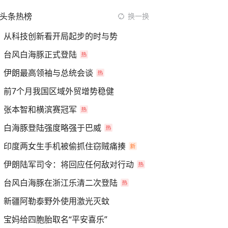
头条热榜
换一换
从科技创新看开局起步的时与势
台风白海豚正式登陆
伊朗最高领袖与总统会谈
前7个月我国区域外贸增势稳健
张本智和横滨赛冠军
白海豚登陆强度略强于巴威
印度两女生手机被偷抓住窃贼痛揍
伊朗陆军司令：将回应任何敌对行动
台风白海豚在浙江乐清二次登陆
新疆阿勒泰野外使用激光灭蚊
宝妈给四胞胎取名“平安喜乐”