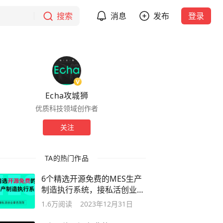
搜索
消息
发布
登录
Echa攻城狮
优质科技领域创作者
关注
TA的热门作品
6个精选开源免费的MES生产
制造执行系统，接私活创业拿
去改改
1.6万
阅读
2023年12月31日