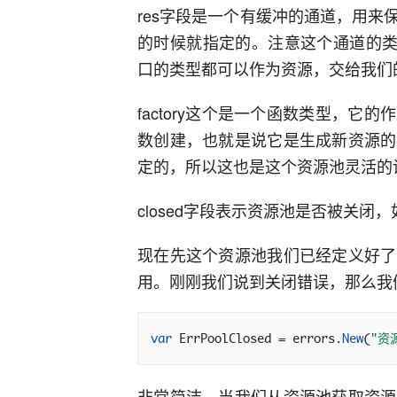
res字段是一个有缓冲的通道，用来
的时候就指定的。注意这个通道的类型是io
口的类型都可以作为资源，交给我们
factory这个是一个函数类型，
数创建，也就是说它是生成新资源的
定的，所以这也是这个资源池灵活的
closed字段表示资源池是否被关
现在先这个资源池我们已经定义好了
用。刚刚我们说到关闭错误，那么我
var
 ErrPoolClosed = errors.
New
(
"资
非常简洁，当我们从资源池获取资源