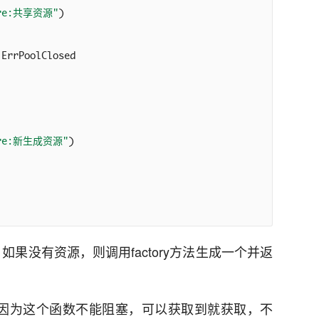
ire:共享资源"
)

,ErrPoolClosed

ire:新生成资源"
)

，如果没有资源，则调用factory方法生成一个并返
用，因为这个函数不能阻塞，可以获取到就获取，不