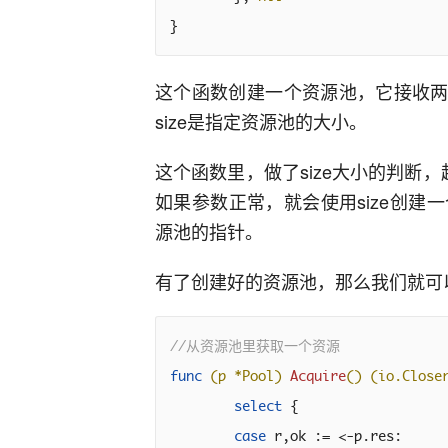
}
这个函数创建一个资源池，它接收两
size是指定资源池的大小。
这个函数里，做了size大小的判断
如果参数正常，就会使用size创
源池的指针。
有了创建好的资源池，那么我们就可
//从资源池里获取一个资源
func
(p *Pool)
Acquire
()
(io.Close
select
 {

case
 r,ok := <-p.res:
