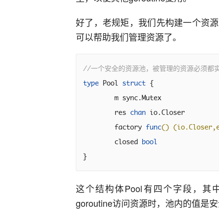
好了，老规矩，我们先构建一个资源
可以帮助我们管理资源了。
//一个安全的资源池，被管理的资源必须都实现
type
 Pool 
struct
 {

	m sync.Mutex

	res 
chan
 io.Closer

	factory 
func
()
(io.Closer,
	closed 
bool
}
这个结构体Pool有四个字段，
goroutine访问资源时，池内的值是