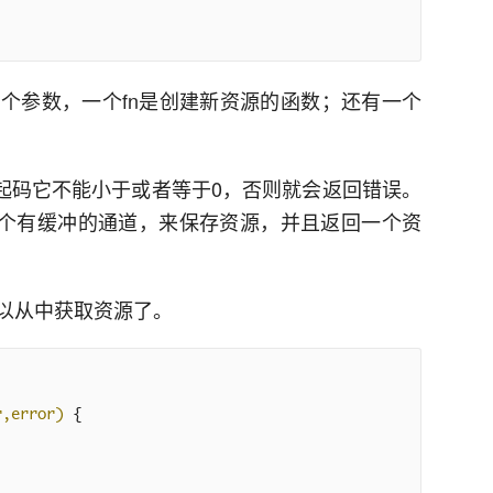
个参数，一个fn是创建新资源的函数；还有一个
，起码它不能小于或者等于0，否则就会返回错误。
建一个有缓冲的通道，来保存资源，并且返回一个资
以从中获取资源了。
r,error)
 {
