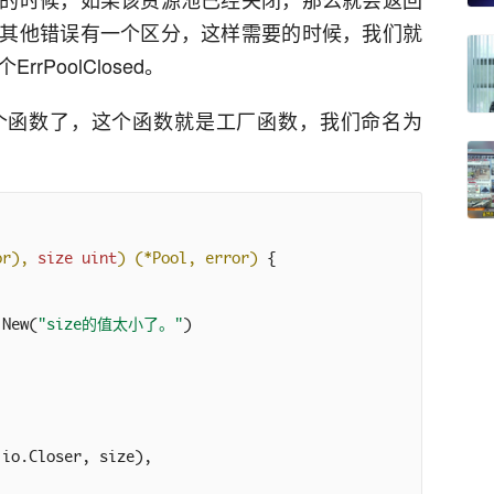
其他错误有一个区分，这样需要的时候，我们就
rPoolClosed。
一个函数了，这个函数就是工厂函数，我们命名为
or)
, 
size
uint
) 
(*Pool, error)
 {

.New(
"size的值太小了。"
)

 io.Closer, size),
