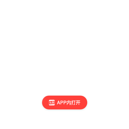
APP内打开