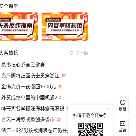
安全课堂
头条热榜
换一换
总书记心系全民健身
白海豚将正面袭击贯穿浙江
金饰克价一夜涨回1300元
外贸成绩单里的中国机遇2.0
峰哥实名举报汪海林偷税漏税
刷新
扫码下载今日头条
台风白海豚或重创多省市
浙江一9岁男孩被海浪卷走仍在搜救中
反馈