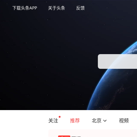
下载头条APP
关于头条
反馈
关注
推荐
北京
视频