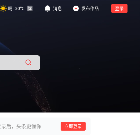
晴
30
℃
优
消息
发布作品
登录
登录后，头条更懂你
立即登录