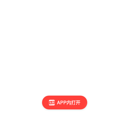
APP内打开