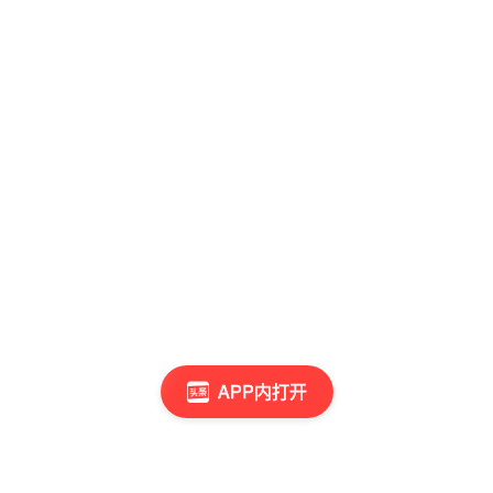
APP内打开