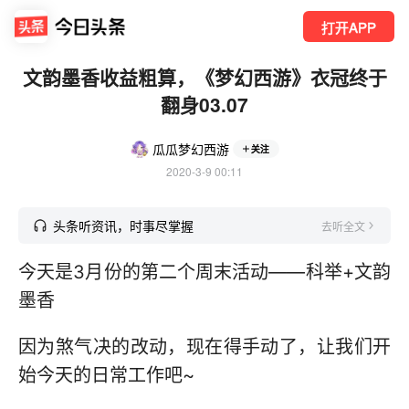
打开APP
文韵墨香收益粗算，《梦幻西游》衣冠终于
翻身03.07
瓜瓜梦幻西游
关注
2020-3-9 00:11
头条听资讯，时事尽掌握
去听全文
今天是3月份的第二个周末活动——科举+文韵
墨香
因为煞气决的改动，现在得手动了，让我们开
始今天的日常工作吧~