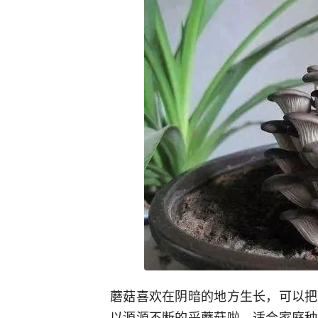
蘑菇喜欢在阴暗的地方生长，可以把
以源源不断的采蘑菇啦，适合家庭种