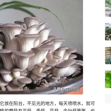
它放在阳台，不见光的地方，每天喷喷水，就可
植的蘑菇有平菇，香菇，花菇，金针菇等等，也