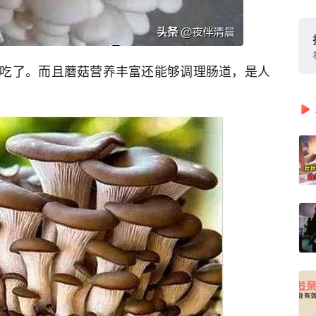
吃了。而且蘑菇营养丰富还能够调理肠道，是人