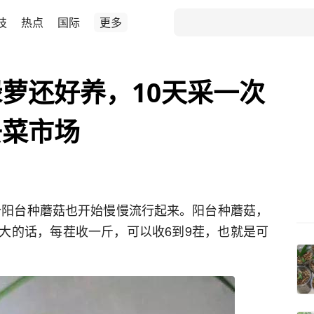
技
热点
国际
更多
萝还好养，10天采一次
去菜市场
个阳台种蘑菇也开始慢慢流行起来。阳台种蘑菇，
大的话，每茬收一斤，可以收6到9茬，也就是可