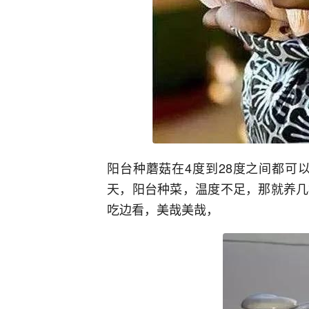
阳台种蘑菇在4度到28度之间都可
天，阳台种菜，温度不足，那就养几
吃边看，美哉美哉，