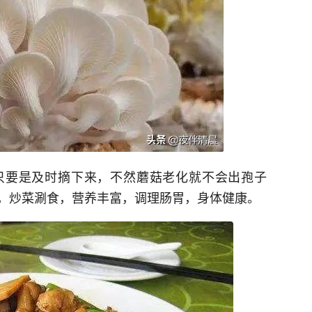
只要是及时摘下来，不然蘑菇老化就不会出孢子
，炒菜涮食，营养丰富，调理肠胃，身体健康。