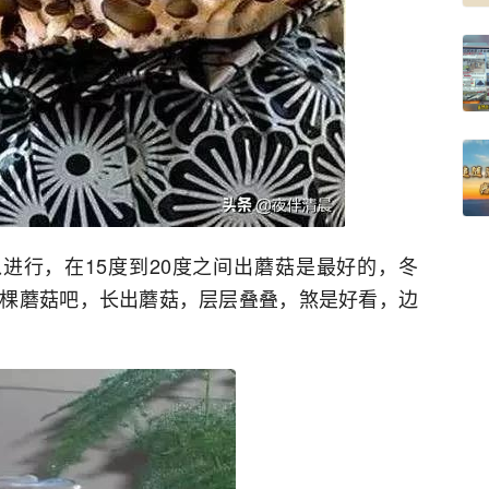
以进行，在15度到20度之间出蘑菇是最好的，冬
棵蘑菇吧，长出蘑菇，层层叠叠，煞是好看，边