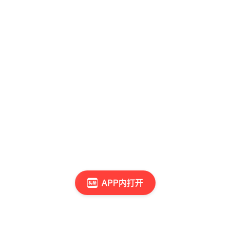
APP内打开