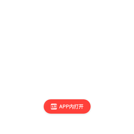
APP内打开