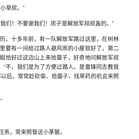
小草房。”
谢我们！不要谢我们！房子是解放军叔叔盖的。”
历。十多年前，有一队解放军路过这里，在树林
里要有一间给过路人避风雨的小屋就好了，第二
姐恰好过这边山上来拾菌子，好奇地问解放军叔
说：“不，我们是为了方便过路人。是雷锋同志教我
那以后，常常趁砍柴、拾菌子、找草药的机会来照
”
任务，常来照管这小茅屋。