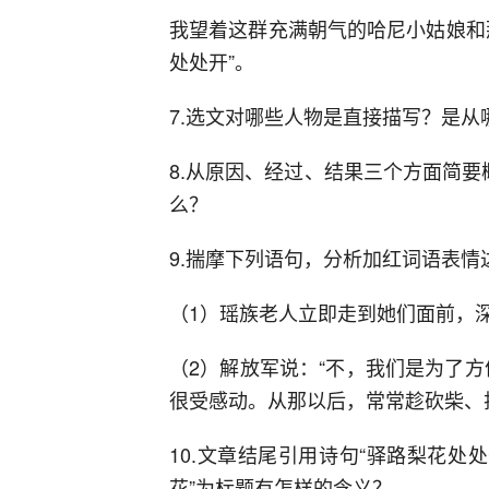
我望着这群充满朝气的哈尼小姑娘和
处处开”。
7.选文对哪些人物是直接描写？是
8.从原因、经过、结果三个方面简
么？
9.揣摩下列语句，分析加红词语表情
（1）瑶族老人立即走到她们面前，
（2）解放军说：“不，我们是为了
很受感动。从那以后，常常趁砍柴、
10.文章结尾引用诗句“驿路梨花处
花”为标题有怎样的含义？