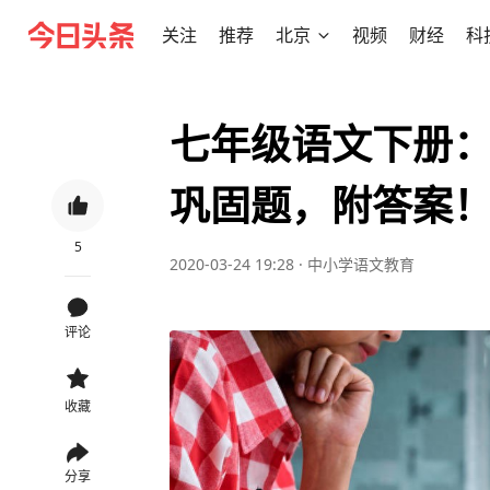
关注
推荐
北京
视频
财经
科
七年级语文下册
巩固题，附答案
5
2020-03-24 19:28
·
中小学语文教育
评论
收藏
分享