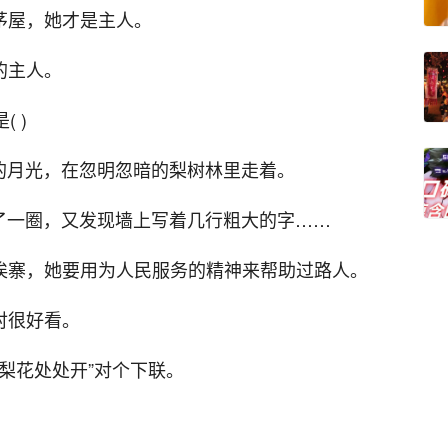
茅屋，她才是主人。
的主人。
 )
的月光，在忽明忽暗的梨树林里走着。
了一圈，又发现墙上写着几行粗大的字……
挨寨，她要用为人民服务的精神来帮助过路人。
衬很好看。
路梨花处处开”对个下联。