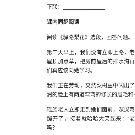
下联：______________
课内同步阅读
阅读《驿路梨花》选段，回答问题。
第二天早上，我们没有立即上路，老
屋顶加点草，把房前屋后的排水沟再
们真应该向她学习。
我们正在劳动，突然梨树丛中闪出了
润的脸上有两道弯弯的修长的眉毛和
瑶族老人立即走到她们面前，深深弯
蹦开了，接着就哈哈大笑起来：“
吗？”