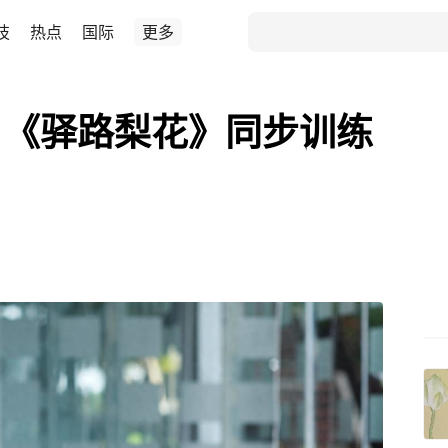
技
热点
国际
更多
：《驿路梨花》同步训练
！