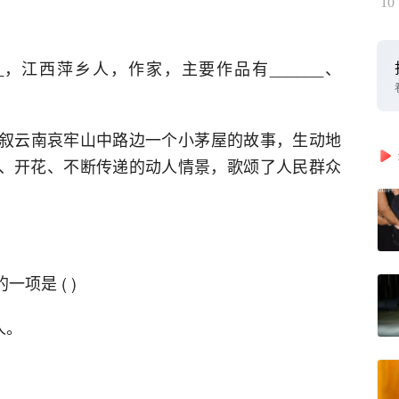
10
，江西萍乡人，作家，主要作品有______、
叙云南哀牢山中路边一个小茅屋的故事，生动地
生根、开花、不断传递的动人情景，歌颂了人民群众
项是 ( )
人。
。