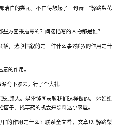
那洁白的梨花，不由得想起了一句诗：“驿路梨花
从哪些方面来描写的？间接描写的人物都是谁？
要概括，选段插叙的是一件什么事?插叙的作用是什
达意的作用。
深深弯下腰去，行了个大礼。
方便过路人。是雷锋同志教我们这样做的。”她姐姐
拾菌子、找草药的机会来照料这小茅屋。
处开”的作用是什么？联系全文看，文章以“驿路梨