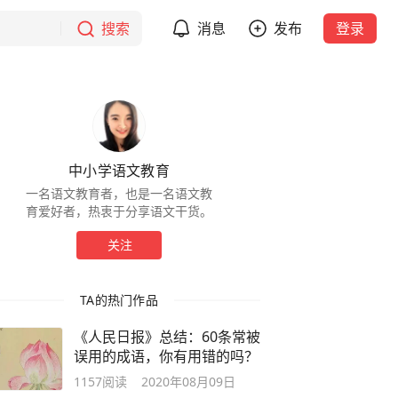
搜索
消息
发布
登录
中小学语文教育
一名语文教育者，也是一名语文教
育爱好者，热衷于分享语文干货。
关注
TA的热门作品
《人民日报》总结：60条常被
误用的成语，你有用错的吗？
1157
阅读
2020年08月09日