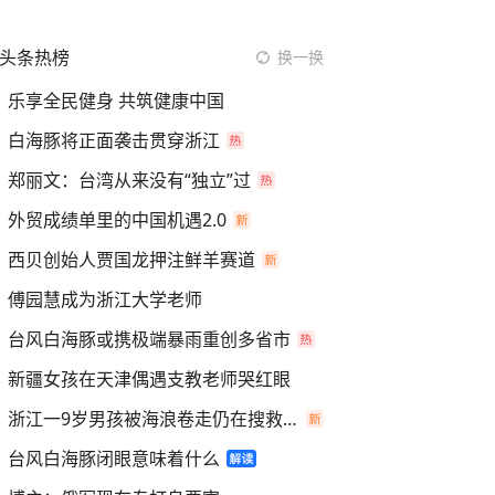
头条热榜
换一换
乐享全民健身 共筑健康中国
白海豚将正面袭击贯穿浙江
郑丽文：台湾从来没有“独立”过
外贸成绩单里的中国机遇2.0
西贝创始人贾国龙押注鲜羊赛道
傅园慧成为浙江大学老师
台风白海豚或携极端暴雨重创多省市
新疆女孩在天津偶遇支教老师哭红眼
浙江一9岁男孩被海浪卷走仍在搜救中
台风白海豚闭眼意味着什么