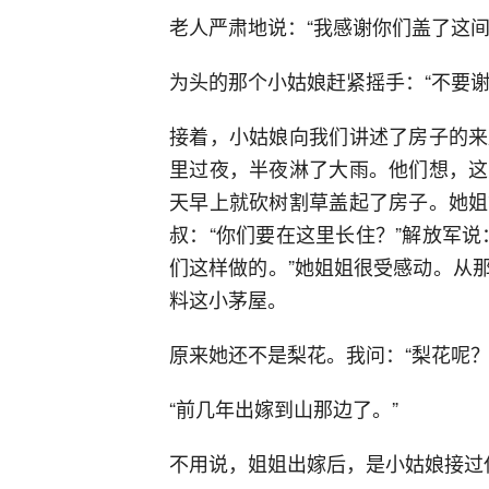
老人严肃地说：“我感谢你们盖了这间
为头的那个小姑娘赶紧摇手：“不要
接着，小姑娘向我们讲述了房子的来
里过夜，半夜淋了大雨。他们想，这
天早上就砍树割草盖起了房子。她姐
叔：“你们要在这里长住？”解放军
们这样做的。”她姐姐很受感动。从
料这小茅屋。
原来她还不是梨花。我问：“梨花呢？
“前几年出嫁到山那边了。”
不用说，姐姐出嫁后，是小姑娘接过