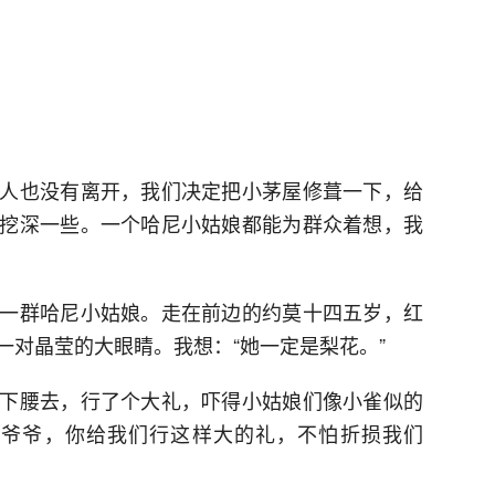
人也没有离开，我们决定把小茅屋修葺一下，给
挖深一些。一个哈尼小姑娘都能为群众着想，我
一群哈尼小姑娘。走在前边的约莫十四五岁，红
一对晶莹的大眼睛。我想：“她一定是梨花。”
下腰去，行了个大礼，吓得小姑娘们像小雀似的
老爷爷，你给我们行这样大的礼，不怕折损我们