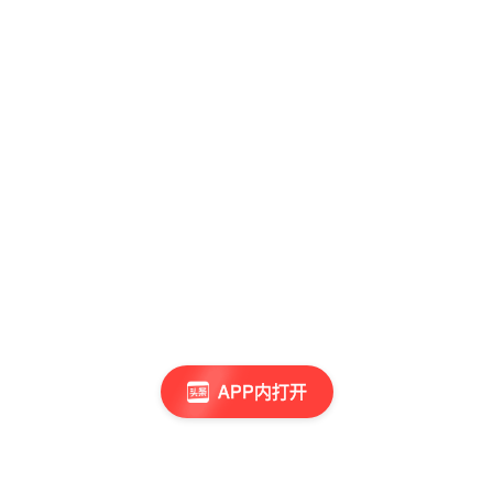
APP内打开